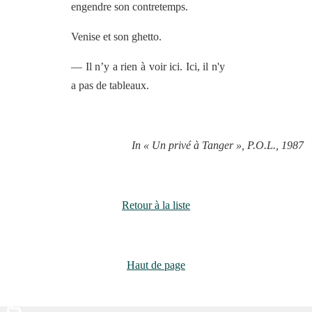
engendre son contretemps.
Venise et son ghetto.
— Il n’y a rien à voir ici. Ici, il n'y
a pas de tableaux.
In « Un privé à Tanger », P.O.L., 1987
Retour à la liste
Haut de page
♿