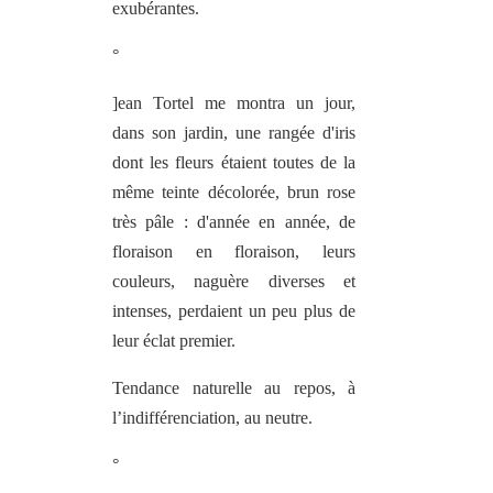
exubérantes.
°
]ean Tortel me montra un jour,
dans son jardin, une rangée d'iris
dont les fleurs étaient toutes de la
même teinte décolorée, brun rose
très pâle : d'année en année, de
floraison en floraison, leurs
couleurs, naguère diverses et
intenses, perdaient un peu plus de
leur éclat premier.
Tendance naturelle au repos, à
l’indifférenciation, au neutre.
°