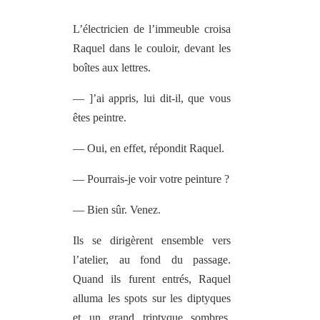
L’électricien de l’immeuble croisa
Raquel dans le couloir, devant les
boîtes aux lettres.
— ]’ai appris, lui dit-il, que vous
êtes peintre.
— Oui, en effet, répondit Raquel.
— Pourrais-je voir votre peinture ?
— Bien sûr. Venez.
Ils se dirigèrent ensemble vers
l’atelier, au fond du passage.
Quand ils furent entrés, Raquel
alluma les spots sur les diptyques
et un grand triptyque sombres,