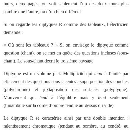
murs, deux pages, on voit seulement l’un des deux murs plus
sombre que l’autre, ou d’un bleu différent.
Si on regarde les diptyques R comme des tableaux, l’électricien
demande :
« Où sont les tableaux ? » Si on envisage le diptyque comme
question (chant), on se met en quête des questions incluses (sous-
chant). Le sous-chant décrit le troisième paysage.
Diptyque est un volume plat. Multiplicité qui
tend
à l’unité par
effacement des questions sous-jacentes : superposition des couches
(polychromie) et juxtaposition des surfaces (polyptyque).
Mouvement qui
tend
à l’équilibre mais y
tend
seulement
(funambule sur la corde d’ombre tendue au-dessus du vide).
Le diptyque R se caractérise ainsi par une double intention :
ralentissement chromatique (tendant au sombre, au cendré, au