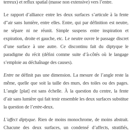
terreux) et reﬂux spatial (masse non extensive) vers l’entre.
Le rapport d’alliance entre les deux surfaces s’articule à la fente
d"air sans lumière, entre elles. Entre, qui par définition est neutre,
ne sépare ni ne réunit. Simple suspens entre inspiration et
expiration, droite et gauche, etc. Le neutre ouvre le passage discret
d’une surface à une autre. Ce discontinu fait du diptyque le
paradigme du récit (déﬁni comme suite d’à-côtés où le langage
s’emploie au déchaînage des causes).
Entre
ne définit pas une dimension. La mesure de l’angle reste la
même, quelle que soit la taille des murs, des toiles ou des pages.
L’angle [plat] est sans échelle. À la question du centre, la fente
d’air sans lumière qui fait tenir ensemble les deux surfaces substitue
la question de l’
entre
-deux.
L’affect diptyque
. Rien de moins monochrome, de moins abstrait.
Chacune des deux surfaces, un condensé d’affects, stratifiés,