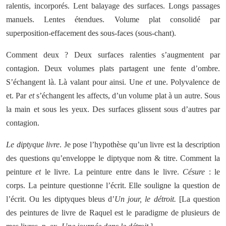
ralentis, incorporés. Lent balayage des surfaces. Longs passages
manuels. Lentes étendues. Volume plat consolidé par
superposition-effacement des sous-faces (sous-chant).
Comment deux ? Deux surfaces ralenties s’augmentent par
contagion. Deux volumes plats partagent une fente d’ombre.
S’échangent là. Là valant pour ainsi. Une
et
une. Polyvalence de
et. Par
et
s’échangent les affects, d’un volume plat à un autre. Sous
la main et sous les yeux. Des surfaces glissent sous d’autres par
contagion.
Le diptyque livre
. Je pose l’hypothèse qu’un livre est la description
des questions qu’enveloppe le diptyque nom & titre. Comment la
peinture
et
le livre. La peinture entre dans le livre.
Césure
: le
corps. La peinture questionne l’écrit. Elle souligne la question de
l’écrit. Ou les diptyques bleus d’
Un jour, le détroit.
[La question
des peintures de livre de Raquel est le paradigme de plusieurs de