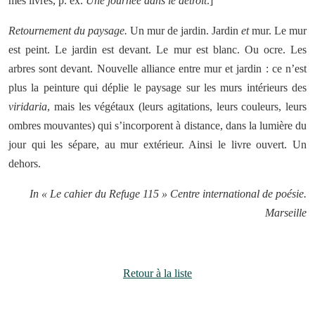
mes livres, p. ex.
Une journée dans le détroit
.]
Retournement du paysage.
Un mur de jardin. Jardin
et
mur. Le mur
est peint. Le jardin est devant. Le mur est blanc. Ou ocre. Les
arbres sont devant. Nouvelle alliance entre mur et jardin : ce n’est
plus la peinture qui déplie le paysage sur les murs intérieurs des
viridaria
, mais les végétaux (leurs agitations, leurs couleurs, leurs
ombres mouvantes) qui s’incorporent à distance, dans la lumière du
jour qui les sépare, au mur extérieur. Ainsi le livre ouvert. Un
dehors.
In « Le cahier du Refuge 115 » Centre international de poésie.
Marseille
Retour à la liste