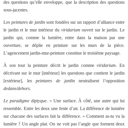
des questions qu’elle enveloppe, que la description des questions
sous-jacentes.
Les
peintures de jardin
sont fondées sur un rapport d’alliance entre
le jardin et le mur intérieur du
viridarium
ouvert sur le jardin. Le
jardin qui, comme la lumière, entre dans la maison par une
ouverture, se déplie en peinture sur les murs de la pièce.
L’agencement jardin-mur-peinture constitue le troisième paysage.
À son tour la peinture décrit le jardin comme
viridarium
. En
décrivant sur le mur [intérieur] les questions que contient le jardin
[extérieur], les
peintures de jardin
neutralisent l’opposition
dedans/dehors
.
Le paradigme diptyque
. « Une surface. À côté, une autre qui lui
ressemble. Entre les deux une fente d’air. La différence de lumière
sur chacune des surfaces fait la différence. » Comment as-tu vu la
lumière ? Un angle plat. On ne voit pas l’angle que forment deux