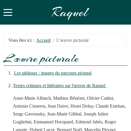
Raquel
Mobile Menu Toggle
Vous êtes ici :
Accueil
L'œuvre picturale
L'œuvre picturale
Les tableaux : images du parcours pictural
Textes critiques et littéraires sur l'œuvre de Raquel
Anne-Marie Albiach, Mathieu Bénézet, Olivier Cadiot,
Antonio Cisneros, Jean Daive, Henri Deluy, Claude Esteban,
Serge Gavronsky, Jean-Marie Gibbal, Joseph Julien
Guglielmi, Emmanuel Hocquard, Edmond Jabès, Roger
Laporte, Hubert Lucot, Bernard Noël, Marcelin Pleynet,