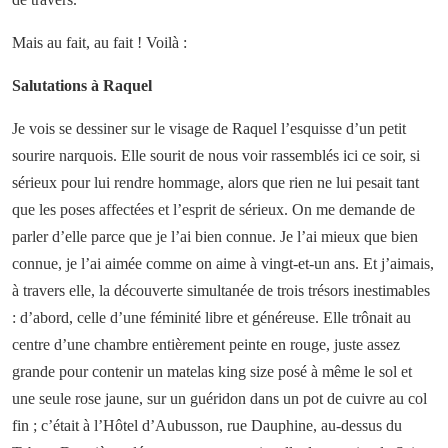
Mais au fait, au fait ! Voilà :
Salutations à Raquel
Je vois se dessiner sur le visage de Raquel l’esquisse d’un petit
sourire narquois. Elle sourit de nous voir rassemblés ici ce soir, si
sérieux pour lui rendre hommage, alors que rien ne lui pesait tant
que les poses affectées et l’esprit de sérieux. On me demande de
parler d’elle parce que je l’ai bien connue. Je l’ai mieux que bien
connue, je l’ai aimée comme on aime à vingt-et-un ans. Et j’aimais,
à travers elle, la découverte simultanée de trois trésors inestimables
: d’abord, celle d’une féminité libre et généreuse. Elle trônait au
centre d’une chambre entièrement peinte en rouge, juste assez
grande pour contenir un matelas king size posé à même le sol et
une seule rose jaune, sur un guéridon dans un pot de cuivre au col
fin ; c’était à l’Hôtel d’Aubusson, rue Dauphine, au-dessus du