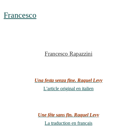
Francesco
Francesco Rapazzini
Una festa senza fine. Raquel Levy
L'article original en italien
Une fête sans fin. Raquel Levy
La traduction en français