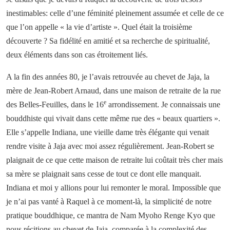
inestimables: celle d’une féminité pleinement assumée et celle de ce
que l’on appelle « la vie d’artiste ». Quel était la troisième
découverte ? Sa fidélité en amitié et sa recherche de spiritualité,
deux éléments dans son cas étroitement liés.
A la fin des années 80, je l’avais retrouvée au chevet de Jaja, la
mère de Jean-Robert Arnaud, dans une maison de retraite de la rue
e
des Belles-Feuilles, dans le 16
arrondissement. Je connaissais une
bouddhiste qui vivait dans cette même rue des « beaux quartiers ».
Elle s’appelle Indiana, une vieille dame très élégante qui venait
rendre visite à Jaja avec moi assez régulièrement. Jean-Robert se
plaignait de ce que cette maison de retraite lui coûtait très cher mais
sa mère se plaignait sans cesse de tout ce dont elle manquait.
Indiana et moi y allions pour lui remonter le moral. Impossible que
je n’ai pas vanté à Raquel à ce moment-là, la simplicité de notre
pratique bouddhique, ce mantra de Nam Myoho Renge Kyo que
nous récitions au chevet de Jaja, comparée à la complexité des