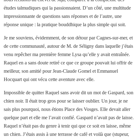
études talmudiques qui la passionnaient. D’un côté, une multitude
impressionnante de questions sans réponses et de l’autre, une
réponse unique : la pratique bouddhique la plus simple qui soit.
Je me souviens, évidemment, de son détour par Cagnes-sur-mer, et
de cette communauté, autour de M. de Séligny dans laquelle j’étais
venu repêcher ma première femme Lysa qu’elle y avait entraînée.
Raquel en a sans doute retiré ce que ce groupe pouvait lui offrir de
meilleur, son amitié pour Jean-Claude Gomel et Emmanuel
Hocquart qui ont vécu cette aventure avec elle.
Impossible de quitter Raquel sans avoir dit un mot de Gaspard, son
chien noir. Il était trop gros pour se laisser oublier. Un jour, je ne
sais plus pourquoi, nous étions Place des Vosges. Elle devait aller
quelque part et elle me l’avait confié. Gaspard n’avait pas de laisse.
Raquel n’était pas du genre à tenir qui que ce soit en laisse, même
un chien. J’étais assis à une terrasse de café et voilà que (stupeur,