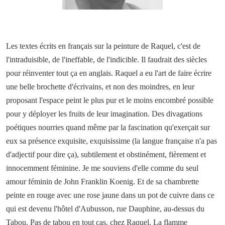
Les textes écrits en français sur la peinture de Raquel, c'est de
l'intraduisible, de l'ineffable, de l'indicible. Il faudrait des siècles
pour réinventer tout ça en anglais. Raquel a eu l'art de faire écrire
une belle brochette d'écrivains, et non des moindres, en leur
proposant l'espace peint le plus pur et le moins encombré possible
pour y déployer les fruits de leur imagination. Des divagations
poétiques nourries quand même par la fascination qu'exerçait sur
eux sa présence exquisite, exquisissime (la langue française n'a pas
d'adjectif pour dire ça), subtilement et obstinément, fièrement et
innocemment féminine. Je me souviens d'elle comme du seul
amour féminin de John Franklin Koenig. Et de sa chambrette
peinte en rouge avec une rose jaune dans un pot de cuivre dans ce
qui est devenu l'hôtel d'Aubusson, rue Dauphine, au-dessus du
Tabou. Pas de tabou en tout cas, chez Raquel. La flamme