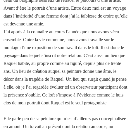
celui du biographe désireux de retracer le parcours d’une artiste.
Avant d’être le portrait d’une artiste, Entre deux moi est un voyage
dans l’intériorité d’une femme dont j’ai la faiblesse de croire qu’elle
est devenue une amie.
J’ai appris à la connaître au cours l’année que nous avons vécu
ensemble. Outre la vie commune, nous avons travaillé sur le
montage d’une exposition de son travail dans le loft. Il est donc le
paysage dans lequel s’inscrit notre relation. C’est aussi un lieu que
Raquel habite, au propre comme au figuré, depuis plus de trente
ans. Un lieu de création auquel sa peinture donne une âme, le
décor dans la tragédie de Raquel. Un lieu qui surgit quand je pense
à elle, où je l’ai regardée évoluer tel un observateur participant dont
la présence s’oublie. Ce loft s’impose à l’évidence comme le huis
clos de mon portrait dont Raquel est le seul protagoniste.
Elle parle peu de sa peinture qui n’est d’ailleurs pas conceptualisée
en amont. Un travail au présent dont la relation au corps, au