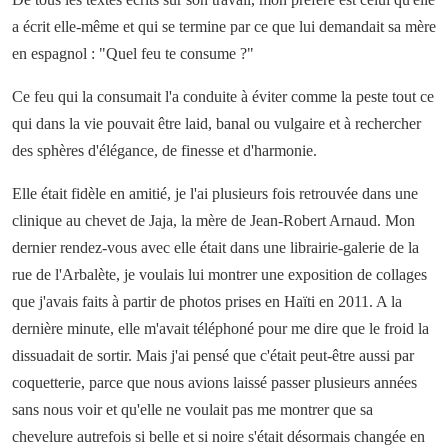
a écrit elle-même et qui se termine par ce que lui demandait sa mère
en espagnol : "Quel feu te consume ?"
Ce feu qui la consumait l'a conduite à éviter comme la peste tout ce
qui dans la vie pouvait être laid, banal ou vulgaire et à rechercher
des sphères d'élégance, de finesse et d'harmonie.
Elle était fidèle en amitié, je l'ai plusieurs fois retrouvée dans une
clinique au chevet de Jaja, la mère de Jean-Robert Arnaud. Mon
dernier rendez-vous avec elle était dans une librairie-galerie de la
rue de l'Arbalète, je voulais lui montrer une exposition de collages
que j'avais faits à partir de photos prises en Haïti en 2011. A la
dernière minute, elle m'avait téléphoné pour me dire que le froid la
dissuadait de sortir. Mais j'ai pensé que c'était peut-être aussi par
coquetterie, parce que nous avions laissé passer plusieurs années
sans nous voir et qu'elle ne voulait pas me montrer que sa
chevelure autrefois si belle et si noire s'était désormais changée en