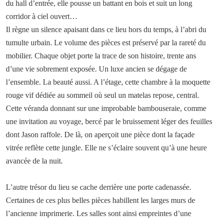
du hall d’entrée, elle pousse un battant en bois et suit un long
corridor à ciel ouvert…
Il règne un silence apaisant dans ce lieu hors du temps, à l’abri du
tumulte urbain. Le volume des pièces est préservé par la rareté du
mobilier. Chaque objet porte la trace de son histoire, trente ans
d’une vie sobrement exposée. Un luxe ancien se dégage de
l’ensemble. La beauté aussi. A l’étage, cette chambre à la moquette
rouge vif dédiée au sommeil où seul un matelas repose, central.
Cette véranda donnant sur une improbable bambouseraie, comme
une invitation au voyage, bercé par le bruissement léger des feuilles
dont Jason raffole. De là, on aperçoit une pièce dont la façade
vitrée reflète cette jungle. Elle ne s’éclaire souvent qu’à une heure
avancée de la nuit.
L’autre trésor du lieu se cache derrière une porte cadenassée.
Certaines de ces plus belles pièces habillent les larges murs de
l’ancienne imprimerie. Les salles sont ainsi empreintes d’une