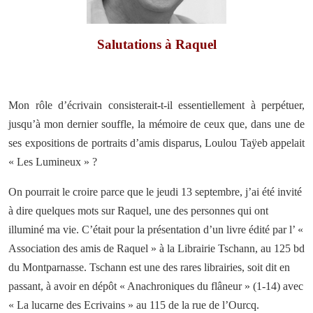
Salutations à Raquel
Mon rôle d’écrivain consisterait-t-il essentiellement à perpétuer,
jusqu’à mon dernier souffle, la mémoire de ceux que, dans une de
ses expositions de portraits d’amis disparus, Loulou Taÿeb appelait
« Les Lumineux » ?
On pourrait le croire parce que le jeudi 13 septembre, j’ai été invité
à dire quelques mots sur Raquel, une des personnes qui ont
illuminé ma vie. C’était pour la présentation d’un livre édité par l’ «
Association des amis de Raquel » à la Librairie Tschann, au 125 bd
du Montparnasse. Tschann est une des rares librairies, soit dit en
passant, à avoir en dépôt « Anachroniques du flâneur » (1-14) avec
« La lucarne des Ecrivains » au 115 de la rue de l’Ourcq.