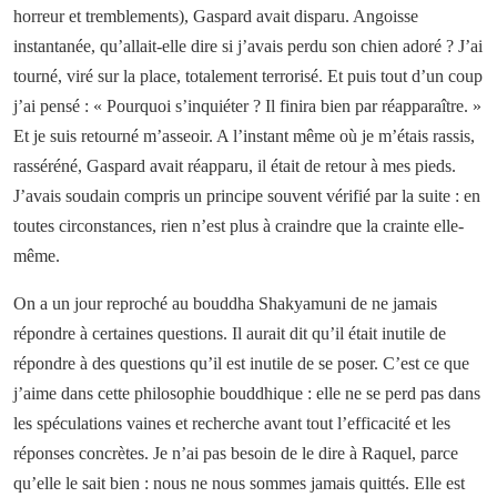
horreur et tremblements), Gaspard avait disparu. Angoisse
instantanée, qu’allait-elle dire si j’avais perdu son chien adoré ? J’ai
tourné, viré sur la place, totalement terrorisé. Et puis tout d’un coup
j’ai pensé : « Pourquoi s’inquiéter ? Il finira bien par réapparaître. »
Et je suis retourné m’asseoir. A l’instant même où je m’étais rassis,
rasséréné, Gaspard avait réapparu, il était de retour à mes pieds.
J’avais soudain compris un principe souvent vérifié par la suite : en
toutes circonstances, rien n’est plus à craindre que la crainte elle-
même.
On a un jour reproché au bouddha Shakyamuni de ne jamais
répondre à certaines questions. Il aurait dit qu’il était inutile de
répondre à des questions qu’il est inutile de se poser. C’est ce que
j’aime dans cette philosophie bouddhique : elle ne se perd pas dans
les spéculations vaines et recherche avant tout l’efficacité et les
réponses concrètes. Je n’ai pas besoin de le dire à Raquel, parce
qu’elle le sait bien : nous ne nous sommes jamais quittés. Elle est