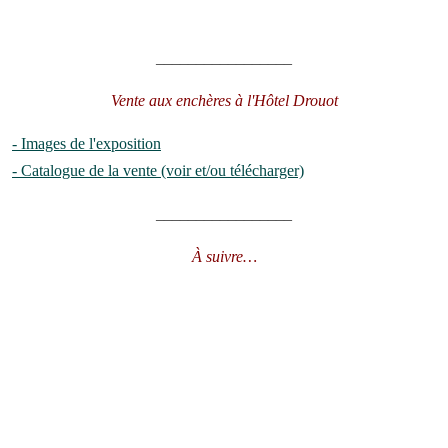
_________________
Vente aux enchères à l'Hôtel Drouot
- Images de l'exposition
- Catalogue de la vente (voir et/ou télécharger)
_________________
À suivre…