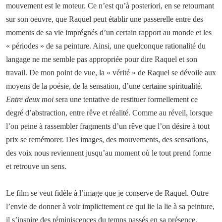
mouvement est le moteur. Ce n’est qu’à posteriori, en se retournant
sur son oeuvre, que Raquel peut établir une passerelle entre des
moments de sa vie imprégnés d’un certain rapport au monde et les
« périodes » de sa peinture. Ainsi, une quelconque rationalité du
langage ne me semble pas appropriée pour dire Raquel et son
travail. De mon point de vue, la « vérité » de Raquel se dévoile aux
moyens de la poésie, de la sensation, d’une certaine spiritualité.
Entre deux moi
sera une tentative de restituer formellement ce
degré d’abstraction, entre rêve et réalité. Comme au réveil, lorsque
l’on peine à rassembler fragments d’un rêve que l’on désire à tout
prix se remémorer. Des images, des mouvements, des sensations,
des voix nous reviennent jusqu’au moment où le tout prend forme
et retrouve un sens.
Le film se veut fidèle à l’image que je conserve de Raquel. Outre
l’envie de donner à voir implicitement ce qui lie la lie à sa peinture,
il s’inspire des réminiscences du temps passés en sa présence.