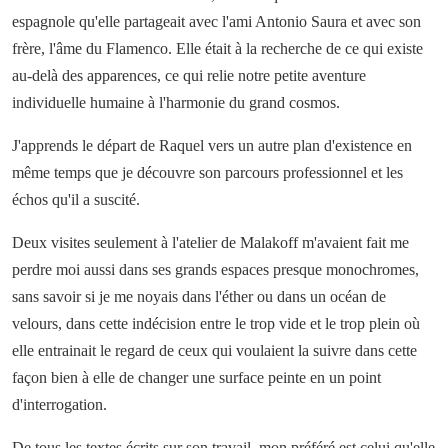
espagnole qu'elle partageait avec l'ami Antonio Saura et avec son
frère, l'âme du Flamenco. Elle était à la recherche de ce qui existe
au-delà des apparences, ce qui relie notre petite aventure
individuelle humaine à l'harmonie du grand cosmos.
J'apprends le départ de Raquel vers un autre plan d'existence en
même temps que je découvre son parcours professionnel et les
échos qu'il a suscité.
Deux visites seulement à l'atelier de Malakoff m'avaient fait me
perdre moi aussi dans ses grands espaces presque monochromes,
sans savoir si je me noyais dans l'éther ou dans un océan de
velours, dans cette indécision entre le trop vide et le trop plein où
elle entrainait le regard de ceux qui voulaient la suivre dans cette
façon bien à elle de changer une surface peinte en un point
d'interrogation.
De tous les textes écrits sur son travail, mon préféré est celui qu'elle