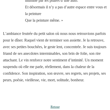
illuminé par les phares d’une auto.
Et désormais il n’y a pas d’autre espace entre vous et
la peinture
Que la peinture même. »
L’ambiance feutrée du petit salon où nous nous retrouvions parfois
pour le dîner. Raquel vient de terminer son assiette. Je la retrouve,
avec ses petites bouchées, le geste lent, concentrée. Je suis toujours
friand de ses anecdotes interminables, son brin de folie, son rire
attachant. Le vin renforce notre sentiment d’intimité. Un moment
suspendu où elle me parle, réellement, dans la chaleur de la
confidence. Son inspiration, son œuvre, ses regrets, ses projets, ses
peurs, poésie, vieillesse, vie, mort, solitude, bonheur.
Retour