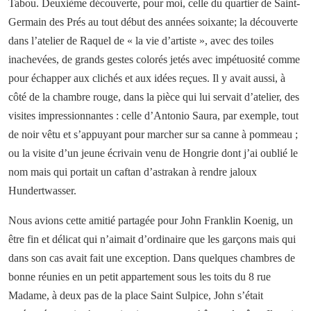
Tabou. Deuxième découverte, pour moi, celle du quartier de Saint-
Germain des Prés au tout début des années soixante; la découverte
dans l’atelier de Raquel de « la vie d’artiste », avec des toiles
inachevées, de grands gestes colorés jetés avec impétuosité comme
pour échapper aux clichés et aux idées reçues. Il y avait aussi, à
côté de la chambre rouge, dans la pièce qui lui servait d’atelier, des
visites impressionnantes : celle d’Antonio Saura, par exemple, tout
de noir vêtu et s’appuyant pour marcher sur sa canne à pommeau ;
ou la visite d’un jeune écrivain venu de Hongrie dont j’ai oublié le
nom mais qui portait un caftan d’astrakan à rendre jaloux
Hundertwasser.
Nous avions cette amitié partagée pour John Franklin Koenig, un
être fin et délicat qui n’aimait d’ordinaire que les garçons mais qui
dans son cas avait fait une exception. Dans quelques chambres de
bonne réunies en un petit appartement sous les toits du 8 rue
Madame, à deux pas de la place Saint Sulpice, John s’était