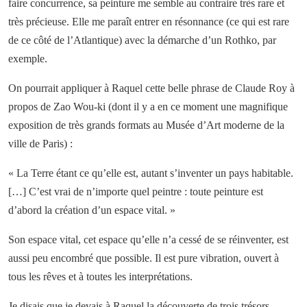
faire concurrence, sa peinture me semble au contraire très rare et
très précieuse. Elle me paraît entrer en résonnance (ce qui est rare
de ce côté de l’Atlantique) avec la démarche d’un Rothko, par
exemple.
On pourrait appliquer à Raquel cette belle phrase de Claude Roy à
propos de Zao Wou-ki (dont il y a en ce moment une magnifique
exposition de très grands formats au Musée d’Art moderne de la
ville de Paris) :
« La Terre étant ce qu’elle est, autant s’inventer un pays habitable.
[…] C’est vrai de n’importe quel peintre : toute peinture est
d’abord la création d’un espace vital. »
Son espace vital, cet espace qu’elle n’a cessé de se réinventer, est
aussi peu encombré que possible. Il est pure vibration, ouvert à
tous les rêves et à toutes les interprétations.
Je disais que je devais à Raquel la découverte de trois trésors