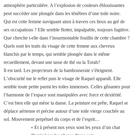
atmosphère particulière. A l’explosion de couleurs éblouissantes
peut succéder une plongée dans les ténèbres d’une toile noire.
Qui est cette femme naviguant ainsi à travers ces lieux au gré de
ses occupations ? Elle semble flotter, impalpable, toujours fugitive.
Que cherche t-elle dans l’insurmontable fouillis de cette chambre ?
Quels sont les traits du visage de cette femme aux cheveux
blanchis par le temps, qui semble plongée dans le même
recueillement, devant une tasse de thé ou la Torah?
Il est tard. Les projecteurs de la bambouseraie s’éteignent.
L’obscurité tue le reflet puis le visage de Raquel apparaît. Elle
semble toute petite parmi les toiles immenses. Celles gênantes pour
l’harmonie de l’espace sont manipulées avec force et dextérité.
C’est bien elle qui mène la danse. La peinture est prête, Raquel se
déplace aérienne et précise autour d’une toile vierge couchée au
sol. Mouvement perpétuel du corps et de l’esprit…
« Et à présent nos yeux sont les yeux d’un chat