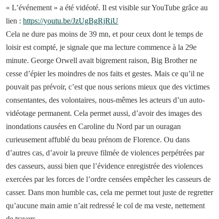
« L’événement » a été vidéoté. Il est visible sur YouTube grâce au
lien :
https://youtu.be/JzUgBgRjRiU
Cela ne dure pas moins de 39 mn, et pour ceux dont le temps de
loisir est compté, je signale que ma lecture commence à la 29e
minute. George Orwell avait bigrement raison, Big Brother ne
cesse d’épier les moindres de nos faits et gestes. Mais ce qu’il ne
pouvait pas prévoir, c’est que nous serions mieux que des victimes
consentantes, des volontaires, nous-mêmes les acteurs d’un auto-
vidéotage permanent. Cela permet aussi, d’avoir des images des
inondations causées en Caroline du Nord par un ouragan
curieusement affublé du beau prénom de Florence. Ou dans
d’autres cas, d’avoir la preuve filmée de violences perpétrées par
des casseurs, aussi bien que l’évidence enregistrée des violences
exercées par les forces de l’ordre censées empêcher les casseurs de
casser. Dans mon humble cas, cela me permet tout juste de regretter
qu’aucune main amie n’ait redressé le col de ma veste, nettement
de travers.