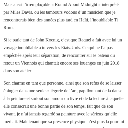
Mais aussi l’irremplaçable « Round About Midnight » interprété
par Miles Davis, ou les tambours vodous d’un musicien que je
rencontrerais bien des années plus tard en Haïti, l’inoubliable Ti
Roro.
Si je parle tant de John Koenig, c’est que Raquel a fait avec lui un
voyage inoubliable à travers les Etats-Unis. Ce qui ne l’a pas
empêchée après leur séparation, de rencontrer sur le bateau du
retour un Viennois qui chantait encore ses louanges en juin 2018
dans son atelier.
Son charme en tant que personne, ainsi que son refus de se laisser
épingler dans une seule catégorie de l’art, papillonnant de la danse
à la peinture et surtout son amour du livre et de la lecture à laquelle
elle consacrait une bonne partie de son temps, fait que de son
vivant, je n’ai jamais regardé sa peinture avec le sérieux qu’elle
méritait. Maintenant que sa présence physique n’est plus là pour lui