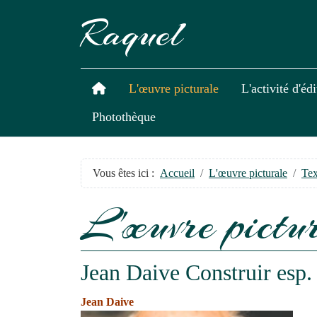
Raquel
L'œuvre picturale
L'activité d'éd
Photothèque
Vous êtes ici :
Accueil
L'œuvre picturale
Tex
L'œuvre pictu
Jean Daive Construir esp.
Jean Daive