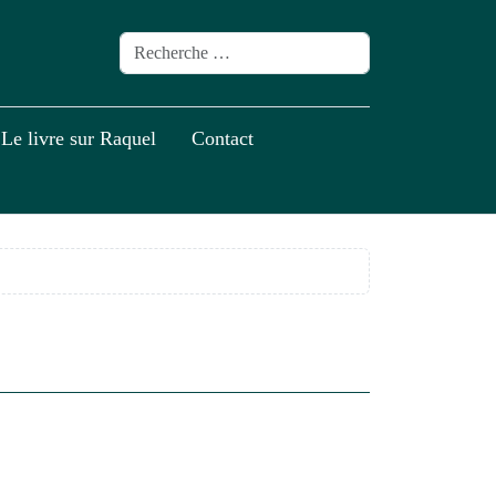
Valider
Type 2 or more characters for results.
Le livre sur Raquel
Contact