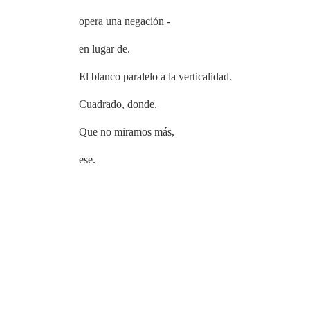
opera una negación -
en lugar de.
El blanco paralelo a la verticalidad.
Cuadrado, donde.
Que no miramos más,
ese.