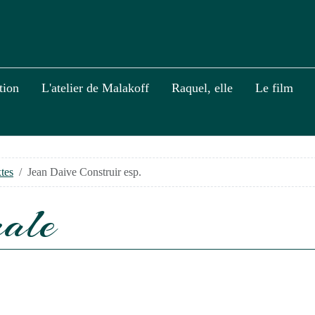
ition
L'atelier de Malakoff
Raquel, elle
Le film
tes
Jean Daive Construir esp.
rale